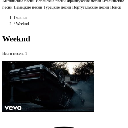
Английские песни
Испанские песни
Французские песни
Итальянские
песни
Немецкие песни
Турецкие песни
Португальские песни
Поиск
Главная
/
Weeknd
Weeknd
Всего песен: 1