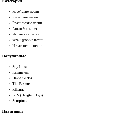
Категории
Корейские песни
Японские песни
Бразильские песни
Английские песни
Испанские песни
Французские песни
Итальянские песни
Популярные
Soy Luna
Rammstein
David Guetta
The Rasmus
Rihanna
BTS (Bangtan Boys)
Scorpions
Навигация