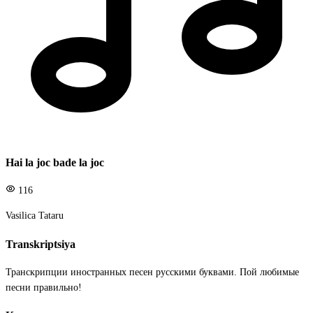
Hai la joc bade la joc
116
Vasilica Tataru
Transkriptsiya
Транскрипции иностранных песен русскими буквами. Пой любимые
песни правильно!