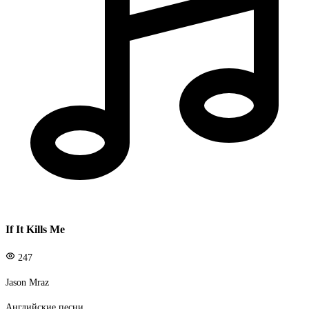
If It Kills Me
247
Jason Mraz
Английские песни