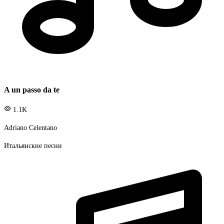
A un passo da te
1.1K
Adriano Celentano
Итальянские песни