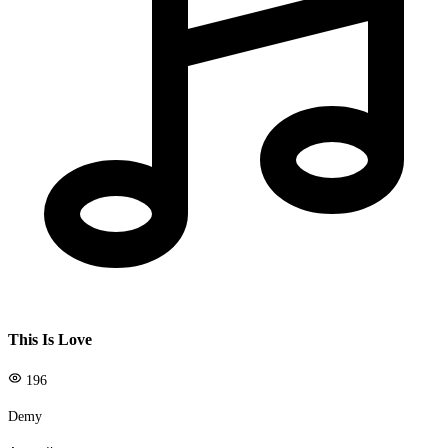
This Is Love
196
Demy