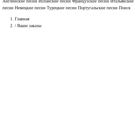
Английские песни
Испанские песни
Французские песни
Итальянские
песни
Немецкие песни
Турецкие песни
Португальские песни
Поиск
Главная
/
Ваши заказы