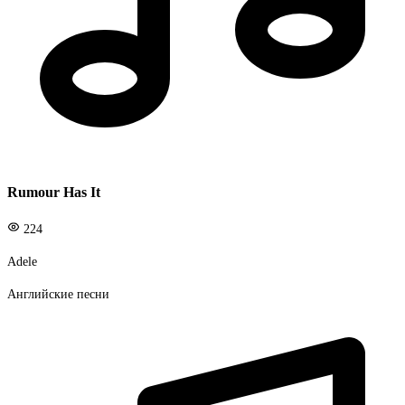
Rumour Has It
224
Adele
Английские песни