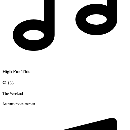
High For This
153
The Weeknd
Английские песни