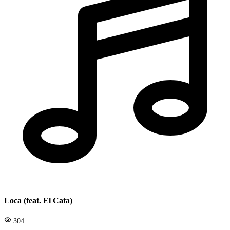
Loca (feat. El Cata)
304