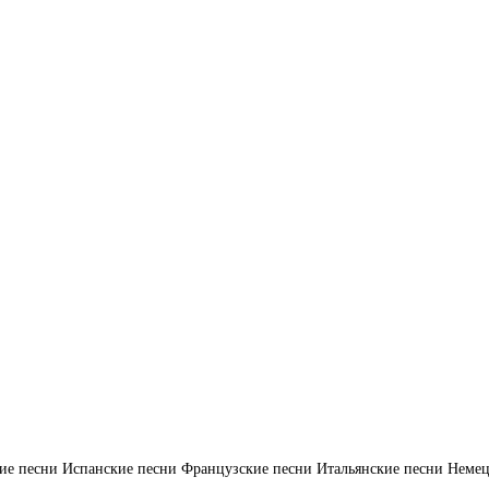
ие песни
Испанские песни
Французские песни
Итальянские песни
Немец