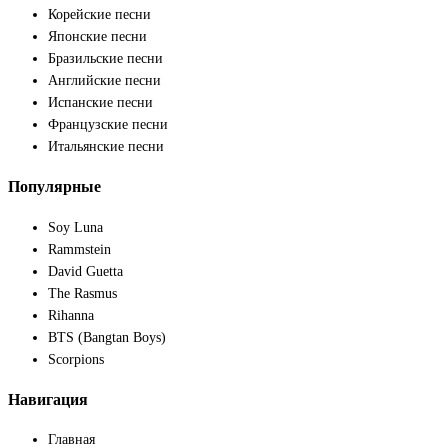
Корейские песни
Японские песни
Бразильские песни
Английские песни
Испанские песни
Французские песни
Итальянские песни
Популярные
Soy Luna
Rammstein
David Guetta
The Rasmus
Rihanna
BTS (Bangtan Boys)
Scorpions
Навигация
Главная