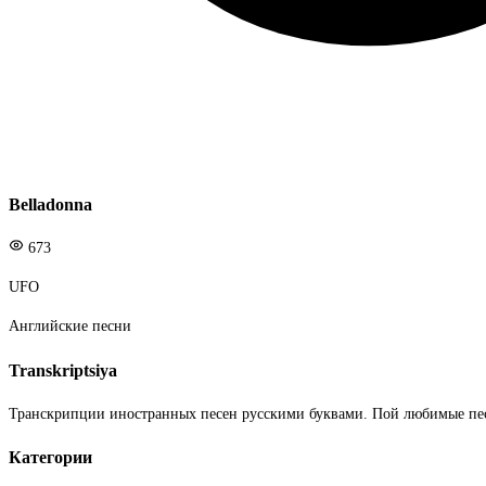
Belladonna
673
UFO
Английские песни
Transkriptsiya
Транскрипции иностранных песен русскими буквами. Пой любимые пе
Категории