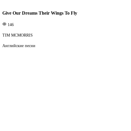
Give Our Dreams Their Wings To Fly
146
TIM MCMORRIS
Английские песни