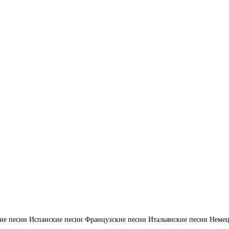
ие песни
Испанские песни
Французские песни
Итальянские песни
Немец