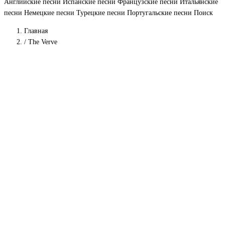
Английские песни
Испанские песни
Французские песни
Итальянские
песни
Немецкие песни
Турецкие песни
Португальские песни
Поиск
Главная
/
The Verve