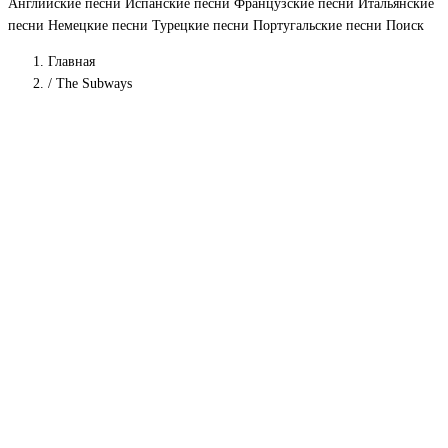
Английские песни
Испанские песни
Французские песни
Итальянские
песни
Немецкие песни
Турецкие песни
Португальские песни
Поиск
Главная
/
The Subways