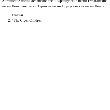
Английские песни
Испанские песни
Французские песни
Итальянские
песни
Немецкие песни
Турецкие песни
Португальские песни
Поиск
Главная
/
The Green Children