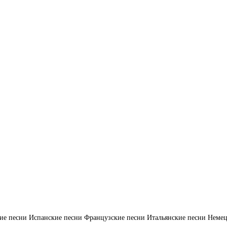
ие песни
Испанские песни
Французские песни
Итальянские песни
Немец