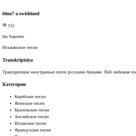
blun7 a swishland
152
tha Supreme
Итальянские песни
Transkriptsiya
Транскрипции иностранных песен русскими буквами. Пой любимые пе
Категории
Корейские песни
Японские песни
Бразильские песни
Английские песни
Испанские песни
Французские песни