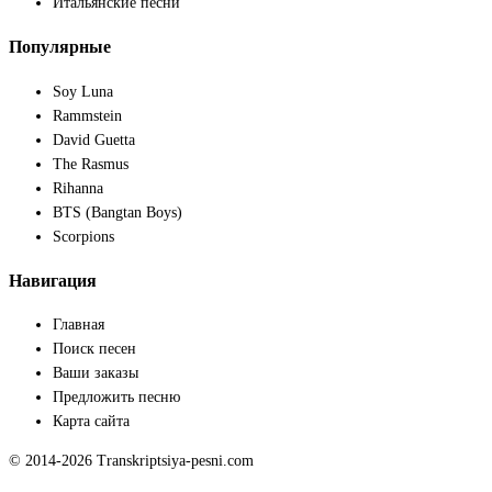
Итальянские песни
Популярные
Soy Luna
Rammstein
David Guetta
The Rasmus
Rihanna
BTS (Bangtan Boys)
Scorpions
Навигация
Главная
Поиск песен
Ваши заказы
Предложить песню
Карта сайта
© 2014-2026 Transkriptsiya-pesni.com