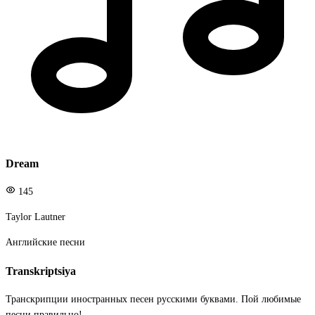
Dream
145
Taylor Lautner
Английские песни
Transkriptsiya
Транскрипции иностранных песен русскими буквами. Пой любимые
песни правильно!