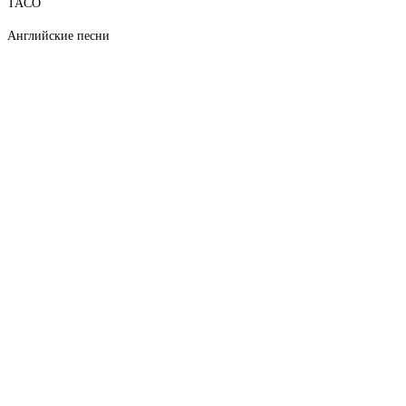
TACO
Английские песни