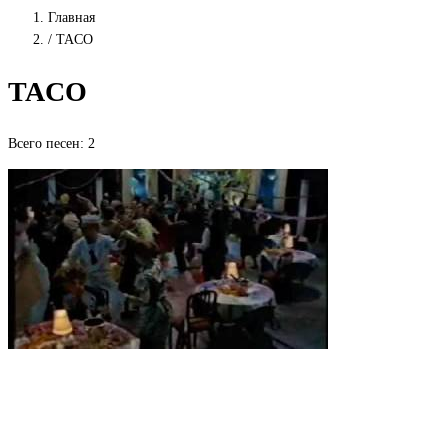
Главная
/
TACO
TACO
Всего песен: 2