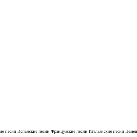
ие песни
Испанские песни
Французские песни
Итальянские песни
Немец