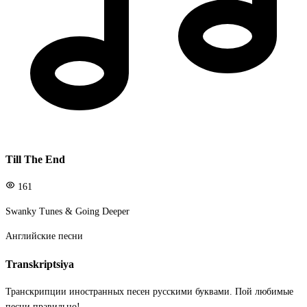
Till The End
161
Swanky Tunes & Going Deeper
Английские песни
Transkriptsiya
Транскрипции иностранных песен русскими буквами. Пой любимые
песни правильно!