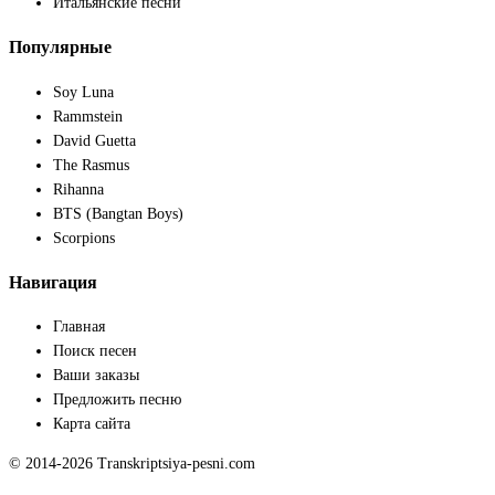
Итальянские песни
Популярные
Soy Luna
Rammstein
David Guetta
The Rasmus
Rihanna
BTS (Bangtan Boys)
Scorpions
Навигация
Главная
Поиск песен
Ваши заказы
Предложить песню
Карта сайта
© 2014-2026 Transkriptsiya-pesni.com