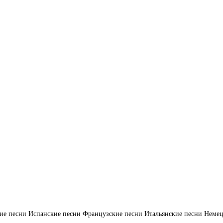
ие песни
Испанские песни
Французские песни
Итальянские песни
Немец