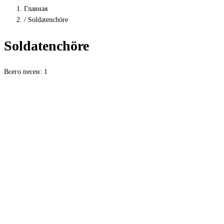
Главная
/
Soldatenchöre
Soldatenchöre
Всего песен: 1