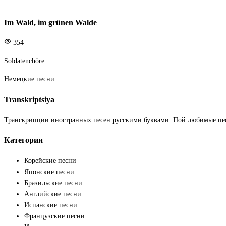
Im Wald, im grünen Walde
354
Soldatenchöre
Немецкие песни
Transkriptsiya
Транскрипции иностранных песен русскими буквами. Пой любимые пе
Категории
Корейские песни
Японские песни
Бразильские песни
Английские песни
Испанские песни
Французские песни