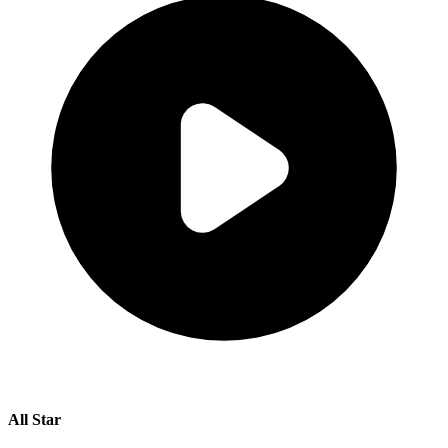
All Star