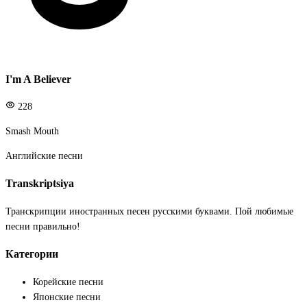
I'm A Believer
228
Smash Mouth
Английские песни
Transkriptsiya
Транскрипции иностранных песен русскими буквами. Пой любимые
песни правильно!
Категории
Корейские песни
Японские песни