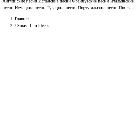
Английские песни
Испанские песни
Французские песни
Итальянские
песни
Немецкие песни
Турецкие песни
Португальские песни
Поиск
Главная
/
Smash Into Pieces