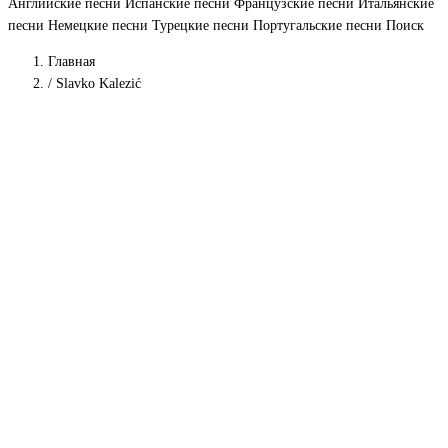
Английские песни
Испанские песни
Французские песни
Итальянские
песни
Немецкие песни
Турецкие песни
Португальские песни
Поиск
Главная
/
Slavko Kalezić