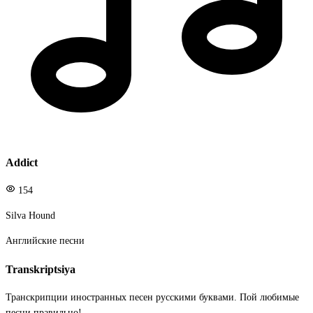
Addict
154
Silva Hound
Английские песни
Transkriptsiya
Транскрипции иностранных песен русскими буквами. Пой любимые
песни правильно!