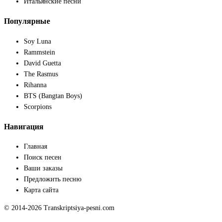
Итальянские песни
Популярные
Soy Luna
Rammstein
David Guetta
The Rasmus
Rihanna
BTS (Bangtan Boys)
Scorpions
Навигация
Главная
Поиск песен
Ваши заказы
Предложить песню
Карта сайта
© 2014-2026 Transkriptsiya-pesni.com