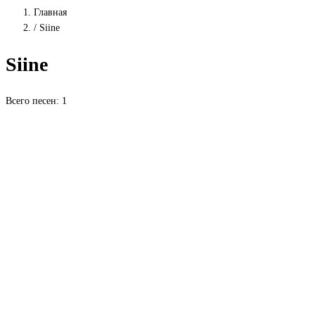
Главная
/
Siine
Siine
Всего песен: 1