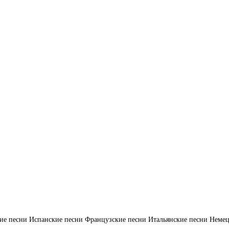
ие песни
Испанские песни
Французские песни
Итальянские песни
Немец