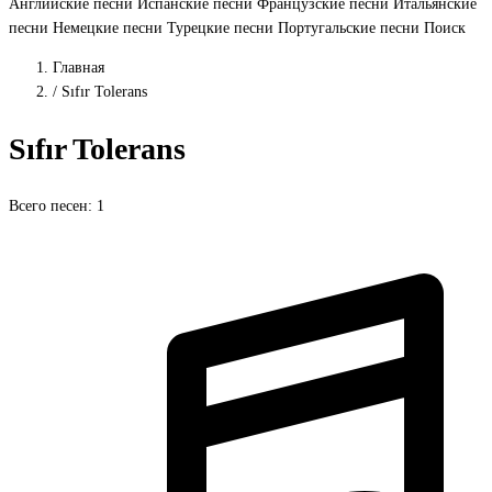
Английские песни
Испанские песни
Французские песни
Итальянские
песни
Немецкие песни
Турецкие песни
Португальские песни
Поиск
Главная
/
Sıfır Tolerans
Sıfır Tolerans
Всего песен: 1