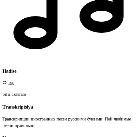
Hadise
198
Sıfır Tolerans
Transkriptsiya
Транскрипции иностранных песен русскими буквами. Пой любимые
песни правильно!