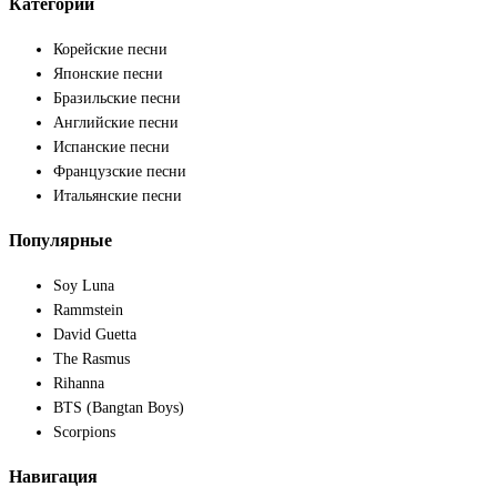
Категории
Корейские песни
Японские песни
Бразильские песни
Английские песни
Испанские песни
Французские песни
Итальянские песни
Популярные
Soy Luna
Rammstein
David Guetta
The Rasmus
Rihanna
BTS (Bangtan Boys)
Scorpions
Навигация