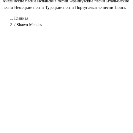
Английские песни
Испанские песни
Французские песни
Итальянские
песни
Немецкие песни
Турецкие песни
Португальские песни
Поиск
Главная
/
Shawn Mendes