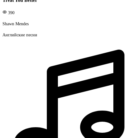
Treat You Better
390
Shawn Mendes
Английские песни