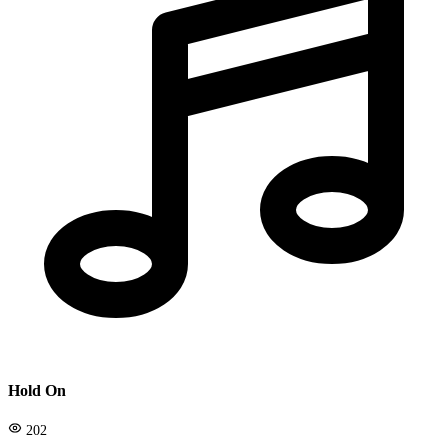
Hold On
202