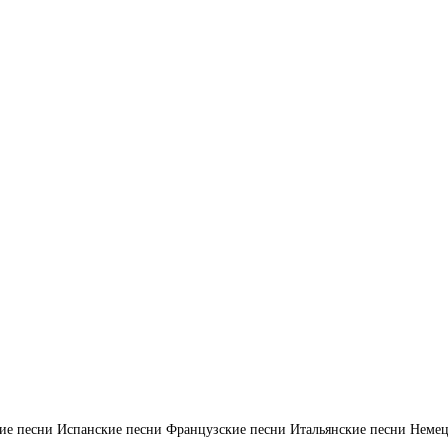
ие песни
Испанские песни
Французские песни
Итальянские песни
Немец