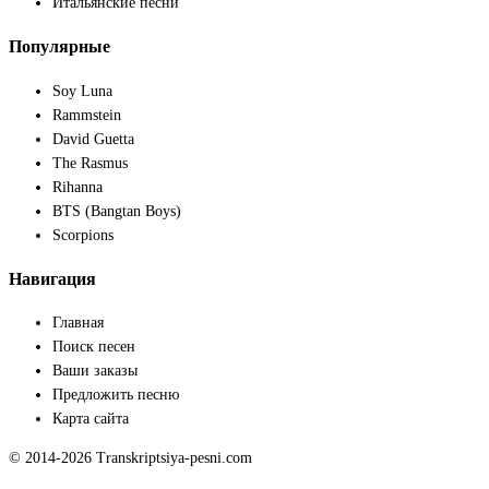
Итальянские песни
Популярные
Soy Luna
Rammstein
David Guetta
The Rasmus
Rihanna
BTS (Bangtan Boys)
Scorpions
Навигация
Главная
Поиск песен
Ваши заказы
Предложить песню
Карта сайта
© 2014-2026 Transkriptsiya-pesni.com