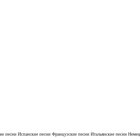
ие песни
Испанские песни
Французские песни
Итальянские песни
Немец