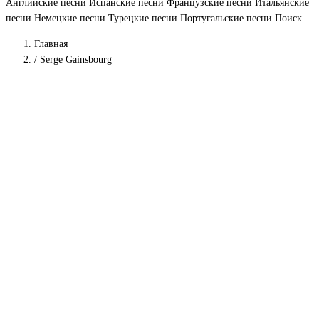
Английские песни
Испанские песни
Французские песни
Итальянские
песни
Немецкие песни
Турецкие песни
Португальские песни
Поиск
Главная
/
Serge Gainsbourg