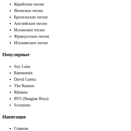
Корейские песни
Японские песни
Бразильские песни
Английские песни
Испанские песни
Французские песни
Итальянские песни
Популярные
Soy Luna
Rammstein
David Guetta
The Rasmus
Rihanna
BTS (Bangtan Boys)
Scorpions
Навигация
Главная