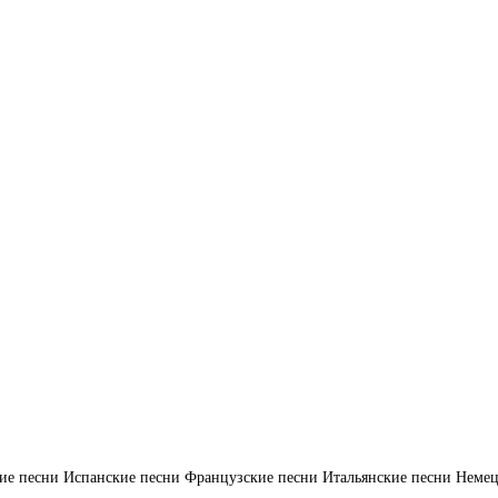
ие песни
Испанские песни
Французские песни
Итальянские песни
Немец