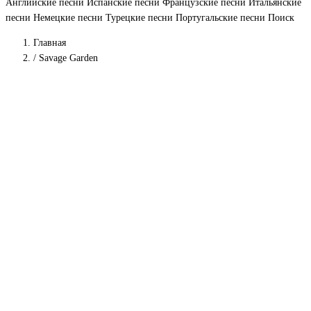
Английские песни
Испанские песни
Французские песни
Итальянские
песни
Немецкие песни
Турецкие песни
Португальские песни
Поиск
Главная
/
Savage Garden