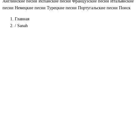
Английские песни
Испанские песни
Французские песни
Итальянские
песни
Немецкие песни
Турецкие песни
Португальские песни
Поиск
Главная
/
Sanah