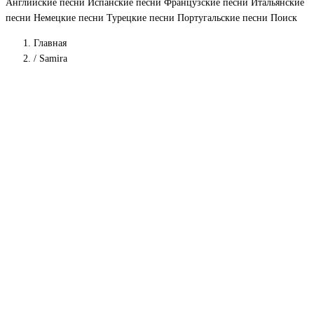
Английские песни
Испанские песни
Французские песни
Итальянские
песни
Немецкие песни
Турецкие песни
Португальские песни
Поиск
Главная
/
Samira