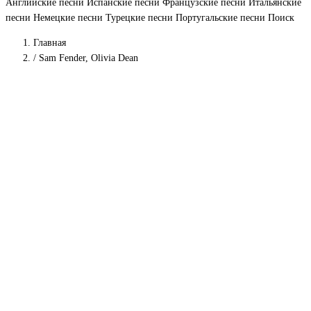
Английские песни
Испанские песни
Французские песни
Итальянские
песни
Немецкие песни
Турецкие песни
Португальские песни
Поиск
Главная
/
Sam Fender, Olivia Dean