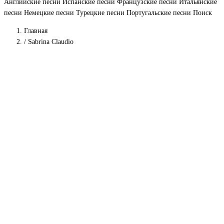
Английские песни
Испанские песни
Французские песни
Итальянские
песни
Немецкие песни
Турецкие песни
Португальские песни
Поиск
Главная
/
Sabrina Claudio