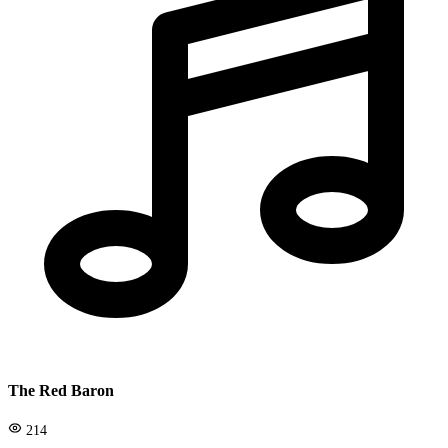
The Red Baron
214