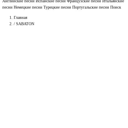
Английские песни
Испанские песни
Французские песни
Итальянские
песни
Немецкие песни
Турецкие песни
Португальские песни
Поиск
Главная
/
SABATON