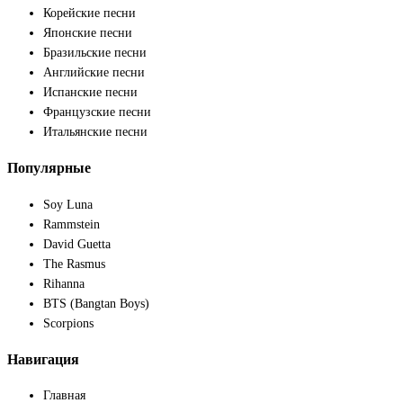
Корейские песни
Японские песни
Бразильские песни
Английские песни
Испанские песни
Французские песни
Итальянские песни
Популярные
Soy Luna
Rammstein
David Guetta
The Rasmus
Rihanna
BTS (Bangtan Boys)
Scorpions
Навигация
Главная