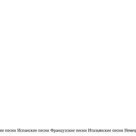
ие песни
Испанские песни
Французские песни
Итальянские песни
Немец