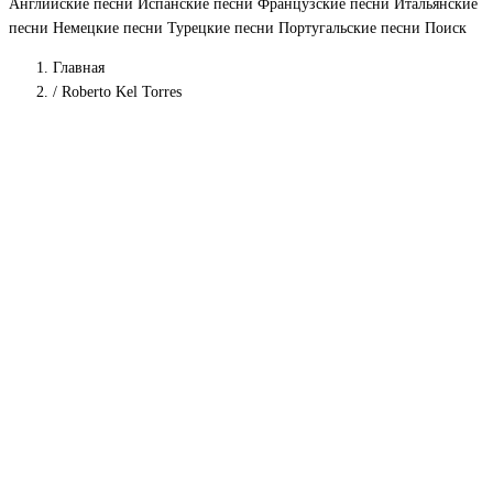
Английские песни
Испанские песни
Французские песни
Итальянские
песни
Немецкие песни
Турецкие песни
Португальские песни
Поиск
Главная
/
Roberto Kel Torres