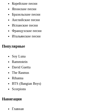
Корейские песни
Японские песни
Бразильские песни
Английские песни
Испанские песни
Французские песни
Итальянские песни
Популярные
Soy Luna
Rammstein
David Guetta
The Rasmus
Rihanna
BTS (Bangtan Boys)
Scorpions
Навигация
Главная