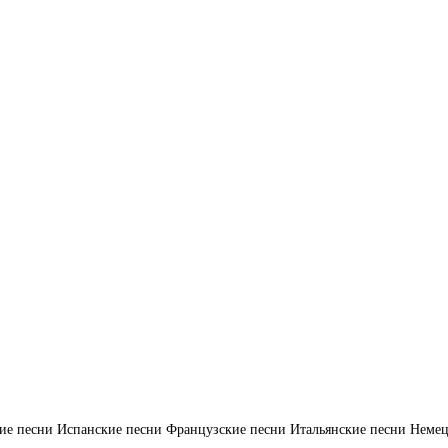
ие песни
Испанские песни
Французские песни
Итальянские песни
Немец