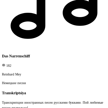
Das Narrenschiff
182
Reinhard Mey
Немецкие песни
Transkriptsiya
Транскрипции иностранных песен русскими буквами. Пой любимые
песни правильно!