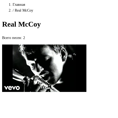
Главная
/
Real McCoy
Real McCoy
Всего песен: 2