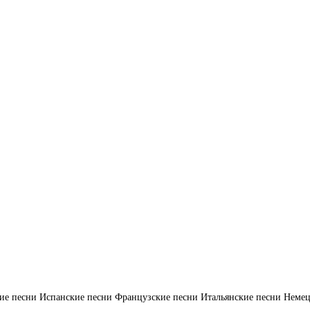
ие песни
Испанские песни
Французские песни
Итальянские песни
Немец