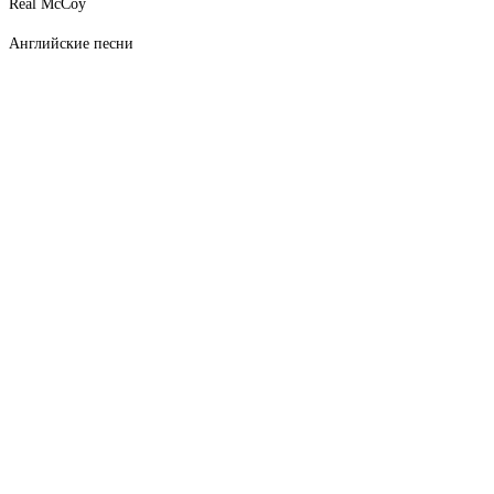
Real McCoy
Английские песни