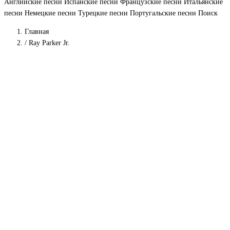
Английские песни
Испанские песни
Французские песни
Итальянские
песни
Немецкие песни
Турецкие песни
Португальские песни
Поиск
Главная
/
Ray Parker Jr.