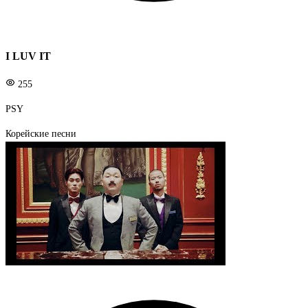
I LUV IT
255
PSY
Корейские песни