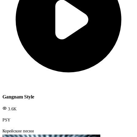
Gangnam Style
3.6K
PSY
Корейские песни