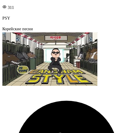
311
PSY
Корейские песни