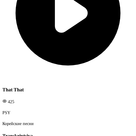
That That
425
PSY
Корейские песни
Transkriptsiya