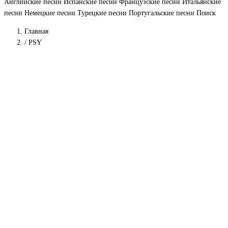
Английские песни
Испанские песни
Французские песни
Итальянские
песни
Немецкие песни
Турецкие песни
Португальские песни
Поиск
Главная
/
PSY