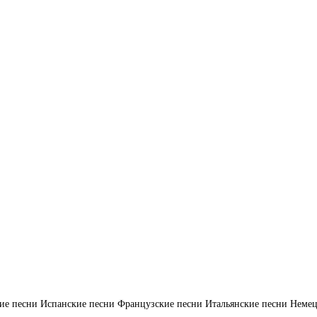
ие песни
Испанские песни
Французские песни
Итальянские песни
Немец