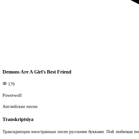
Demons Are A Girl's Best Friend
179
Powerwolf
Английские песни
Transkriptsiya
Транскрипции иностранных песен русскими буквами. Пой любимые пе