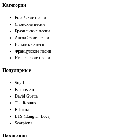
Категории
Корейские песни
Японские песни
Бразильские песни
Английские песни
Испанские песни
Французские песни
Итальянские песни
Популярные
Soy Luna
Rammstein
David Guetta
The Rasmus
Rihanna
BTS (Bangtan Boys)
Scorpions
Навигация