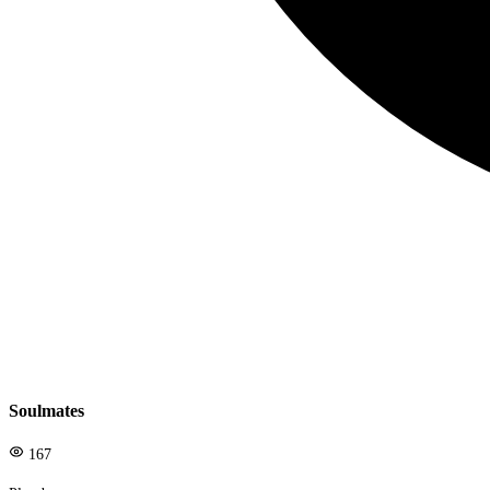
Soulmates
167