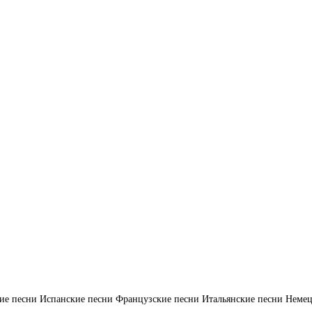
ие песни
Испанские песни
Французские песни
Итальянские песни
Немец