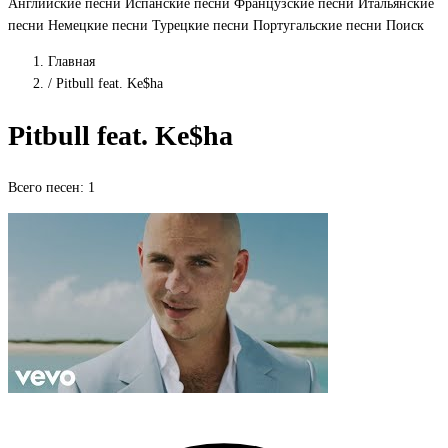
Английские песни
Испанские песни
Французские песни
Итальянские
песни
Немецкие песни
Турецкие песни
Португальские песни
Поиск
Главная
/
Pitbull feat. Ke$ha
Pitbull feat. Ke$ha
Всего песен: 1