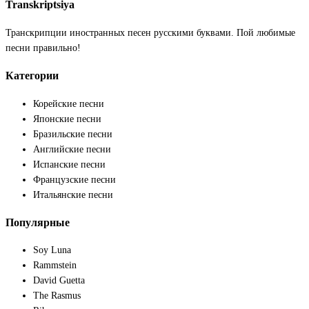
Transkriptsiya
Транскрипции иностранных песен русскими буквами. Пой любимые
песни правильно!
Категории
Корейские песни
Японские песни
Бразильские песни
Английские песни
Испанские песни
Французские песни
Итальянские песни
Популярные
Soy Luna
Rammstein
David Guetta
The Rasmus