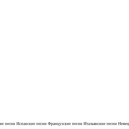
ие песни
Испанские песни
Французские песни
Итальянские песни
Немец