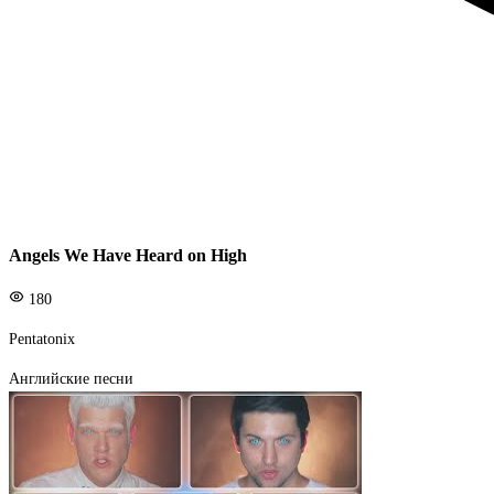
Angels We Have Heard on High
180
Pentatonix
Английские песни