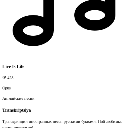
Live Is Life
428
Opus
Английские песни
Transkriptsiya
Транскрипции иностранных песен русскими буквами. Пой любимые
песни правильно!