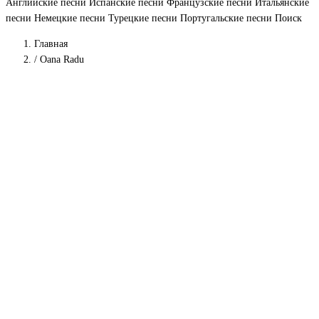
Английские песни
Испанские песни
Французские песни
Итальянские
песни
Немецкие песни
Турецкие песни
Португальские песни
Поиск
Главная
/
Oana Radu