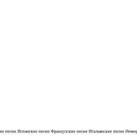
ие песни
Испанские песни
Французские песни
Итальянские песни
Немец