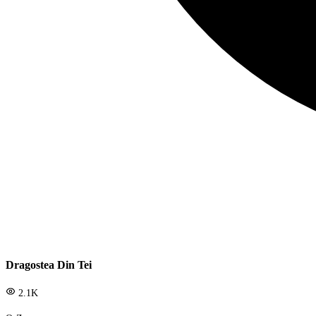
Dragostea Din Tei
2.1K