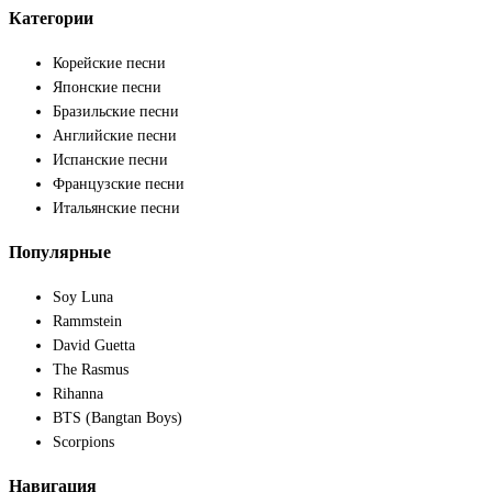
Категории
Корейские песни
Японские песни
Бразильские песни
Английские песни
Испанские песни
Французские песни
Итальянские песни
Популярные
Soy Luna
Rammstein
David Guetta
The Rasmus
Rihanna
BTS (Bangtan Boys)
Scorpions
Навигация