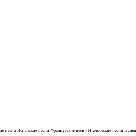
ие песни
Испанские песни
Французские песни
Итальянские песни
Немец