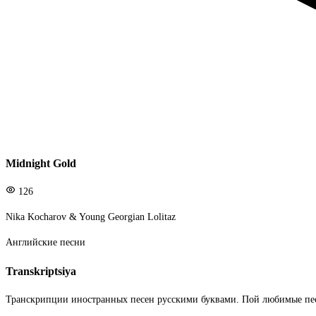
Midnight Gold
126
Nika Kocharov & Young Georgian Lolitaz
Английские песни
Transkriptsiya
Транскрипции иностранных песен русскими буквами. Пой любимые пе