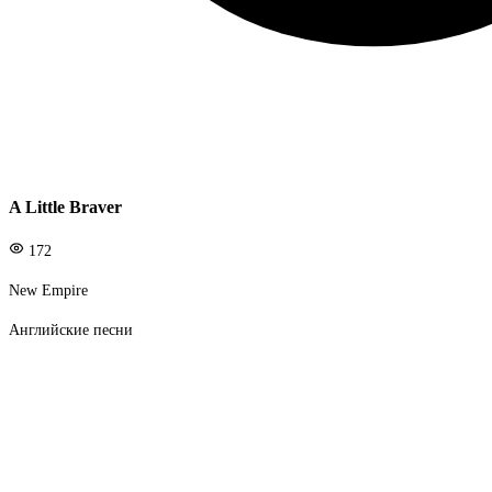
A Little Braver
172
New Empire
Английские песни