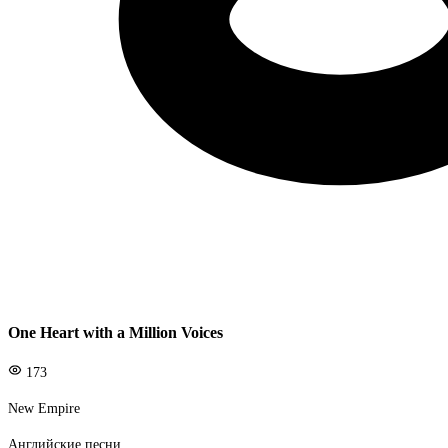
One Heart with a Million Voices
173
New Empire
Английские песни