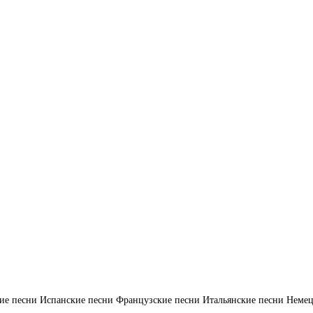
ие песни
Испанские песни
Французские песни
Итальянские песни
Немец