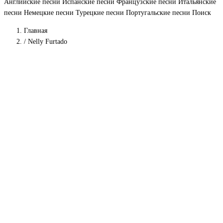
Английские песни
Испанские песни
Французские песни
Итальянские
песни
Немецкие песни
Турецкие песни
Португальские песни
Поиск
Главная
/
Nelly Furtado