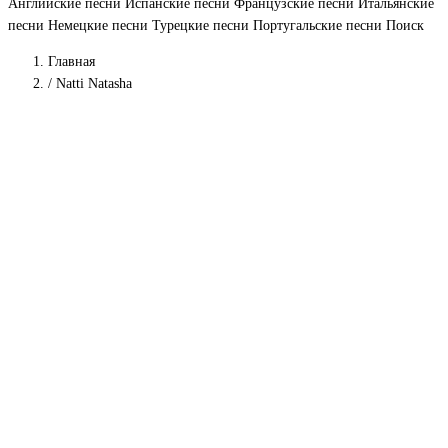
Английские песни
Испанские песни
Французские песни
Итальянские
песни
Немецкие песни
Турецкие песни
Португальские песни
Поиск
Главная
/
Natti Natasha