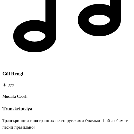
Gül Rengi
277
Mustafa Ceceli
Transkriptsiya
Транскрипции иностранных песен русскими буквами. Пой любимые
песни правильно!