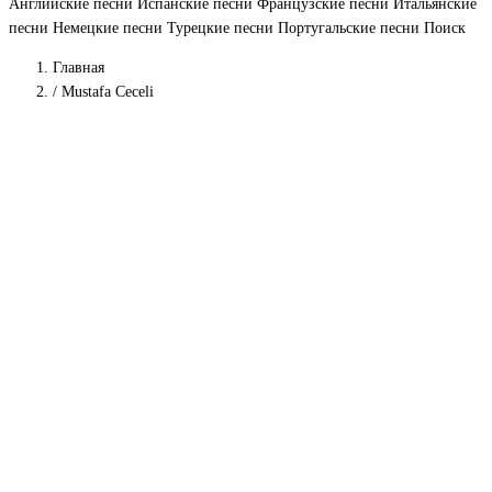
Английские песни
Испанские песни
Французские песни
Итальянские
песни
Немецкие песни
Турецкие песни
Португальские песни
Поиск
Главная
/
Mustafa Ceceli